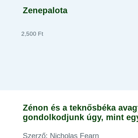
Zenepalota
2,500 Ft
Zénon és a teknősbéka ava
gondolkodjunk úgy, mint egy
Szerző: Nicholas Fearn