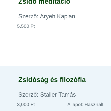
Zsidó meditáció
Szerző: Aryeh Kaplan
5,500 Ft
Zsidóság és filozófia
Szerző: Staller Tamás
3,000 Ft
Állapot: Használt