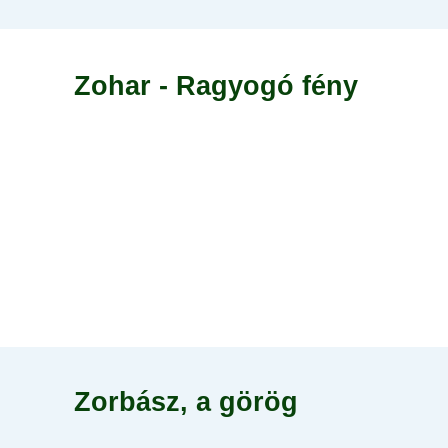
Zohar - Ragyogó fény
Zorbász, a görög