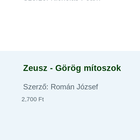
Zeusz - Görög mítoszok
Szerző: Román József
2,700 Ft