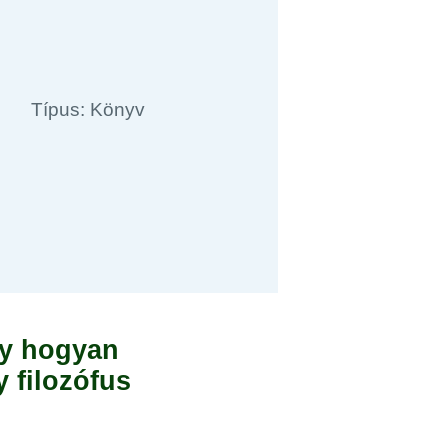
Típus: Könyv
gy hogyan
 filozófus