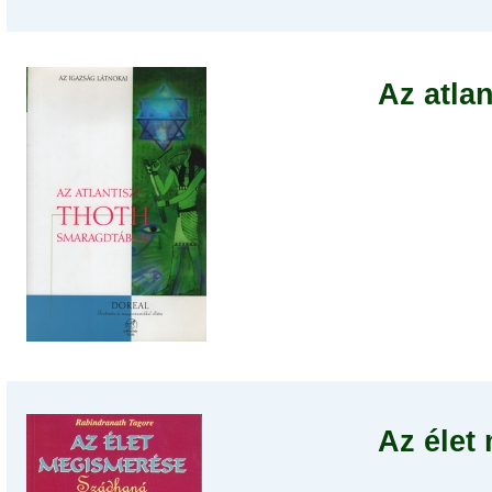
Az atla
Az élet