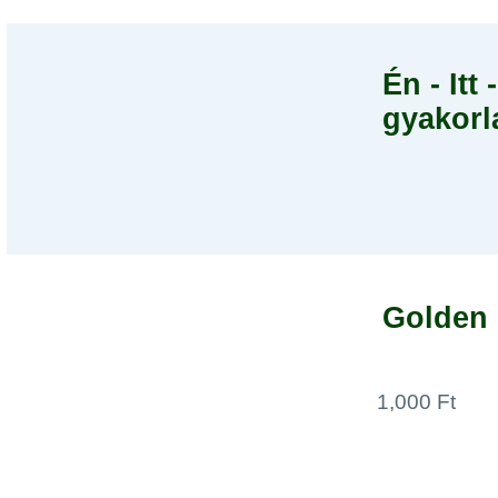
Én - Itt
gyakorl
Golden 
1,000 Ft