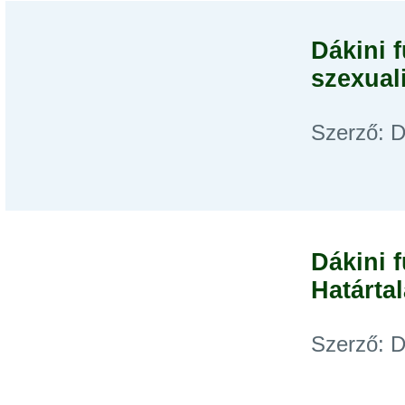
Dákini 
szexuali
Szerző: D
Dákini 
Határta
Szerző: D