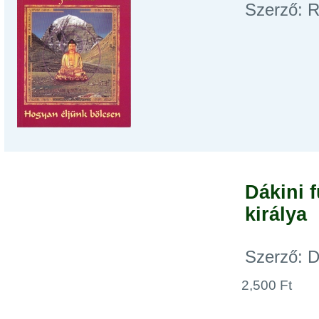
Szerző: R
Dákini f
királya
Szerző: D
2,500 Ft