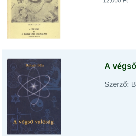
12,000 Ft
A végső
Szerző: B