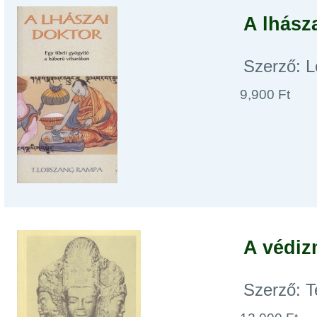
A lhásza
Szerző: 
9,900 Ft
A védiz
Szerző: T