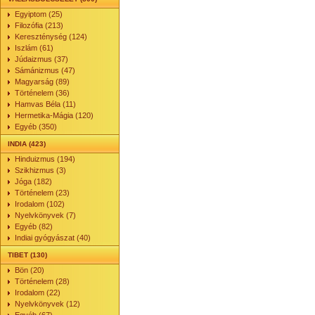
Egyiptom (25)
Filozófia (213)
Kereszténység (124)
Iszlám (61)
Júdaizmus (37)
Sámánizmus (47)
Magyarság (89)
Történelem (36)
Hamvas Béla (11)
Hermetika-Mágia (120)
Egyéb (350)
INDIA (423)
Hinduizmus (194)
Szikhizmus (3)
Jóga (182)
Történelem (23)
Irodalom (102)
Nyelvkönyvek (7)
Egyéb (82)
Indiai gyógyászat (40)
TIBET (130)
Bön (20)
Történelem (28)
Irodalom (22)
Nyelvkönyvek (12)