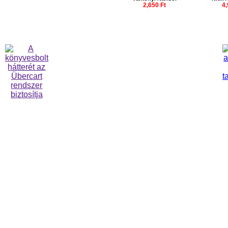
2,650 Ft
4,