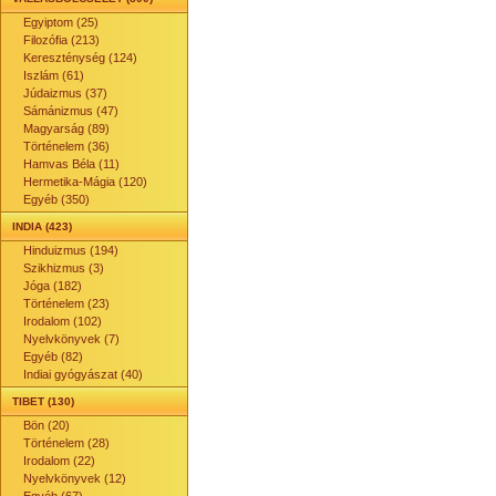
Egyiptom (25)
Filozófia (213)
Kereszténység (124)
Iszlám (61)
Júdaizmus (37)
Sámánizmus (47)
Magyarság (89)
Történelem (36)
Hamvas Béla (11)
Hermetika-Mágia (120)
Egyéb (350)
INDIA (423)
Hinduizmus (194)
Szikhizmus (3)
Jóga (182)
Történelem (23)
Irodalom (102)
Nyelvkönyvek (7)
Egyéb (82)
Indiai gyógyászat (40)
TIBET (130)
Bön (20)
Történelem (28)
Irodalom (22)
Nyelvkönyvek (12)