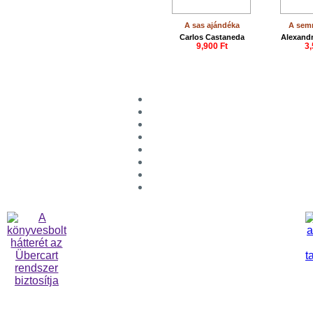
A sas ajándéka
A sem
Carlos Castaneda
Alexandr
9,900 Ft
3,