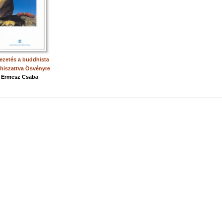
ezetés a buddhista
hiszattva Ösvényre
Ermesz Csaba