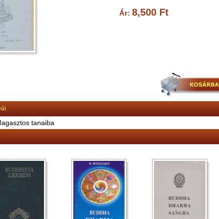
8,500 Ft
Ár:
ról
agasztos tanaiba