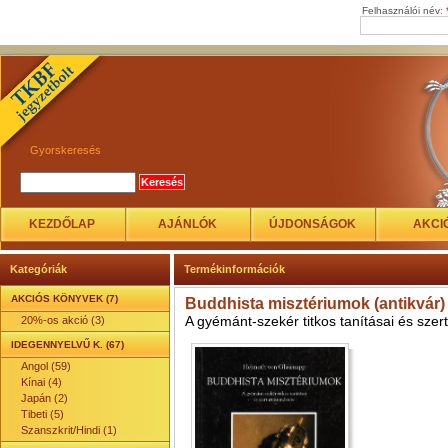
Felhasználói név:
Gyorskeresés
KEZDŐLAP
AJÁNLÓK
ÚJDONSÁGOK
AKCI
Kategóriák
Termékinformációk
AKCIÓS KÖNYVEK (7)
Buddhista misztériumok (antikvár)
A gyémánt-szekér titkos tanításai és szer
20%-os akció (3)
IDEGENNYELVŰ K. (67)
Angol (59)
Kínai (4)
Japán (2)
Tibeti (5)
Szanszkrit/Hindi (1)