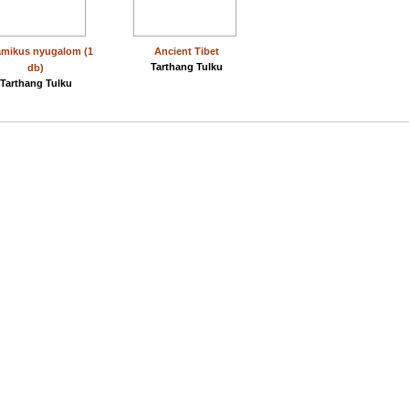
amikus nyugalom (1
Ancient Tibet
Tarthang Tulku
db)
Tarthang Tulku