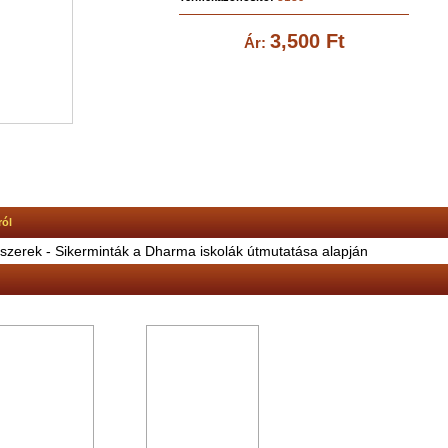
3,500 Ft
Ár:
ról
szerek - Sikerminták a Dharma iskolák útmutatása alapján