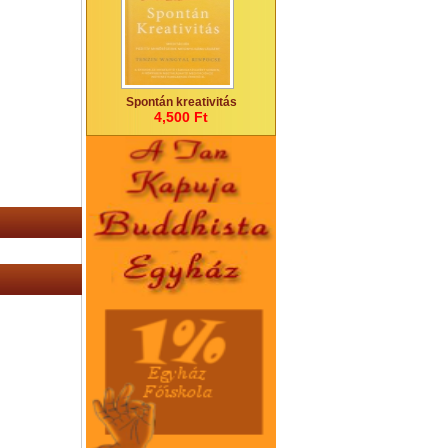
Spontán kreativitás
4,500 Ft