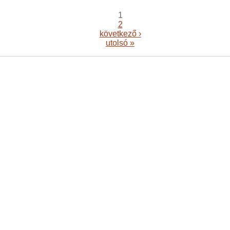
1
2
következő ›
utolsó »