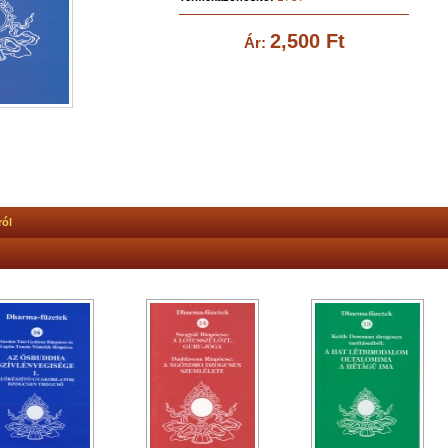
2,500 Ft
Ár:
ról