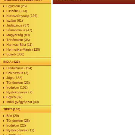
Egyiptom (25)
Filozófia (213)
Kereszténység (124)
Iszlám (61)
Júdaizmus (37)
Sámánizmus (47)
Magyarság (89)
Történelem (36)
Hamvas Béla (11)
Hermetika-Mágia (120)
Egyéb (350)
INDIA (423)
Hinduizmus (194)
Szikhizmus (3)
Jóga (182)
Történelem (23)
Irodalom (102)
Nyelvkönyvek (7)
Egyéb (82)
Indiai gyógyászat (40)
TIBET (130)
Bön (20)
Történelem (28)
Irodalom (22)
Nyelvkönyvek (12)