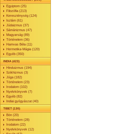
Egyiptom (25)
Filozófia (213)
Kereszténység (124)
Iszlám (61)
Júdaizmus (37)
Sámánizmus (47)
Magyarság (89)
Történelem (36)
Hamvas Béla (11)
Hermetika-Mágia (120)
Egyéb (350)
INDIA (423)
Hinduizmus (194)
Szikhizmus (3)
Jóga (182)
Történelem (23)
Irodalom (102)
Nyelvkönyvek (7)
Egyéb (82)
Indiai gyógyászat (40)
TIBET (130)
Bön (20)
Történelem (28)
Irodalom (22)
Nyelvkönyvek (12)