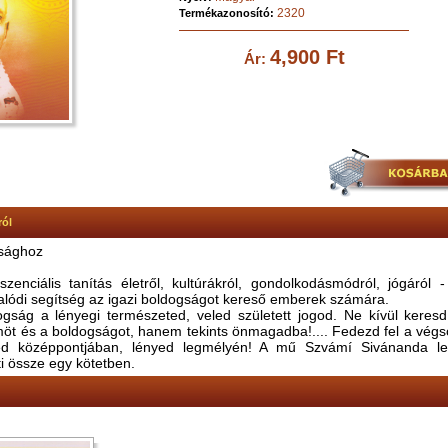
2320
Termékazonosító:
4,900 Ft
Ár:
ról
gsághoz
szenciális tanítás életről, kultúrákról, gondolkodásmódról, jógáról
alódi segítség az igazi boldogságot kereső emberek számára.
ogság a lényegi természeted, veled született jogod. Ne kívül keresd
möt és a boldogságot, hanem tekints önmagadba!.... Fedezd fel a végs
sed középpontjában, lényed legmélyén! A mű Szvámí Sivánanda le
jti össze egy kötetben.