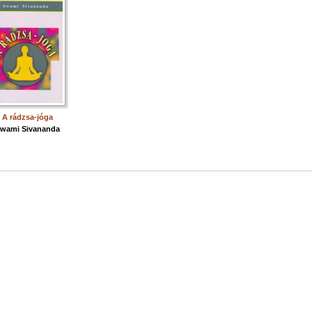
A rádzsa-jóga
wami Sivananda