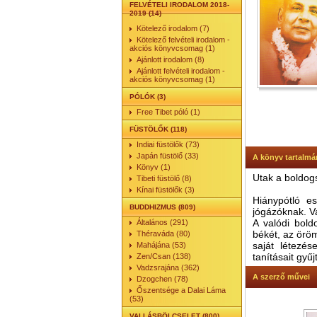
FELVÉTELI IRODALOM 2018-
2019 (14)
Kötelező irodalom (7)
Kötelező felvételi irodalom -
akciós könyvcsomag (1)
Ajánlott irodalom (8)
Ajánlott felvételi irodalom -
akciós könyvcsomag (1)
PÓLÓK (3)
Free Tibet póló (1)
FÜSTÖLŐK (118)
Indiai füstölők (73)
Japán füstölő (33)
A könyv tartalmá
Könyv (1)
Utak a boldo
Tibeti füstölő (8)
Kínai füstölők (3)
Hiánypótló es
BUDDHIZMUS (809)
jógázóknak. V
A valódi bold
Általános (291)
békét, az örö
Théraváda (80)
saját létezé
Mahájána (53)
tanításait gyű
Zen/Csan (138)
Vadzsrajána (362)
A szerző művei
Dzogchen (78)
Őszentsége a Dalai Láma
(53)
VALLÁSBÖLCSELET (800)