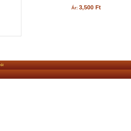
3,500 Ft
Ár:
ról