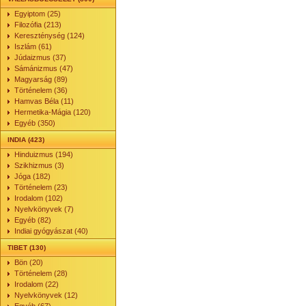
Egyiptom (25)
Filozófia (213)
Kereszténység (124)
Iszlám (61)
Júdaizmus (37)
Sámánizmus (47)
Magyarság (89)
Történelem (36)
Hamvas Béla (11)
Hermetika-Mágia (120)
Egyéb (350)
INDIA (423)
Hinduizmus (194)
Szikhizmus (3)
Jóga (182)
Történelem (23)
Irodalom (102)
Nyelvkönyvek (7)
Egyéb (82)
Indiai gyógyászat (40)
TIBET (130)
Bön (20)
Történelem (28)
Irodalom (22)
Nyelvkönyvek (12)