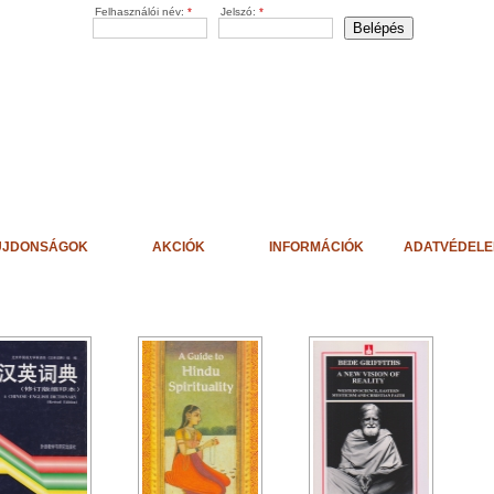
Felhasználói név:
*
Jelszó:
*
ÚJDONSÁGOK
AKCIÓK
INFORMÁCIÓK
ADATVÉDEL