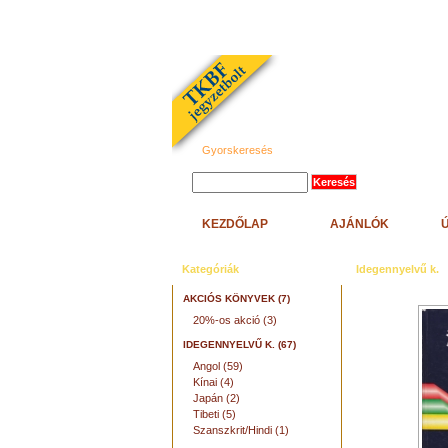
Gyorskeresés
KEZDŐLAP
AJÁNLÓK
Kategóriák
Idegennyelvű k.
AKCIÓS KÖNYVEK (7)
20%-os akció (3)
IDEGENNYELVŰ K. (67)
Angol (59)
Kínai (4)
Japán (2)
Tibeti (5)
Szanszkrit/Hindi (1)