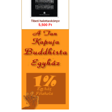
Tibeti halottaskönyv
5,500 Ft