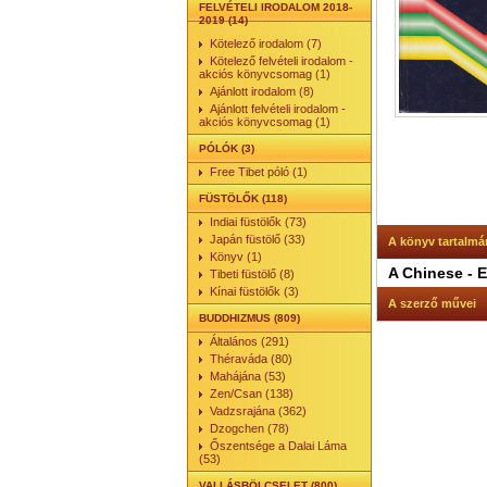
FELVÉTELI IRODALOM 2018-
2019 (14)
Kötelező irodalom (7)
Kötelező felvételi irodalom -
akciós könyvcsomag (1)
Ajánlott irodalom (8)
Ajánlott felvételi irodalom -
akciós könyvcsomag (1)
PÓLÓK (3)
Free Tibet póló (1)
FÜSTÖLŐK (118)
Indiai füstölők (73)
Japán füstölő (33)
A könyv tartalmá
Könyv (1)
A Chinese - E
Tibeti füstölő (8)
Kínai füstölők (3)
A szerző művei
BUDDHIZMUS (809)
Általános (291)
Théraváda (80)
Mahájána (53)
Zen/Csan (138)
Vadzsrajána (362)
Dzogchen (78)
Őszentsége a Dalai Láma
(53)
VALLÁSBÖLCSELET (800)