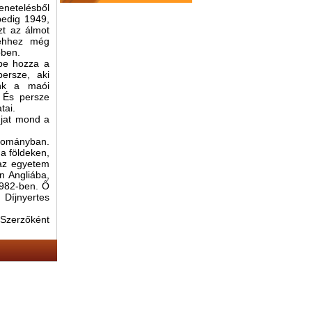
enetelésből
pedig 1949,
zt az álmot
 ehhez még
őben.
lbe hozza a
ersze, aki
ünk a maói
. És persze
tai.
újat mond a
rtományban.
 a földeken,
 az egyetem
n Angliába,
1982-ben. Ő
 Díjnyertes
 Szerzőként