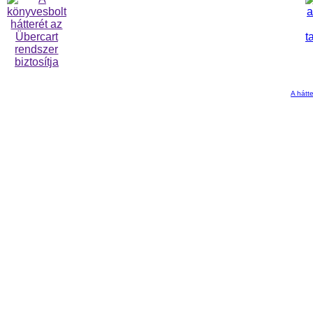
A hátte