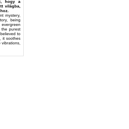
zi, hogy a
tt világba,
shoz.
nt mystery,
tory, being
, evergreen
 the purest
 believed to
 it soothes
 vibrations,