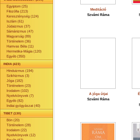
Egyiptom (25)
Meditáció
Filozófia (213)
Szvámi Ráma
Kereszténység (124)
Iszlám (61)
Júdaizmus (37)
Sámánizmus (47)
Magyarság (89)
Történelem (36)
Hamvas Béla (11)
Hermetika-Mágia (120)
Egyéb (350)
INDIA (423)
Hinduizmus (194)
Szikhizmus (3)
Jóga (182)
Történelem (23)
Irodalom (102)
A jóga útjai
É
Nyelvkönyvek (7)
Szvámi Ráma
Egyéb (82)
Indiai gyógyászat (40)
TIBET (130)
Bön (20)
Történelem (28)
Irodalom (22)
Nyelvkönyvek (12)